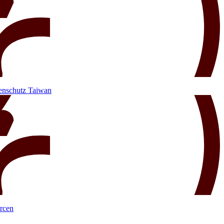
enschutz
Taiwan
rcen