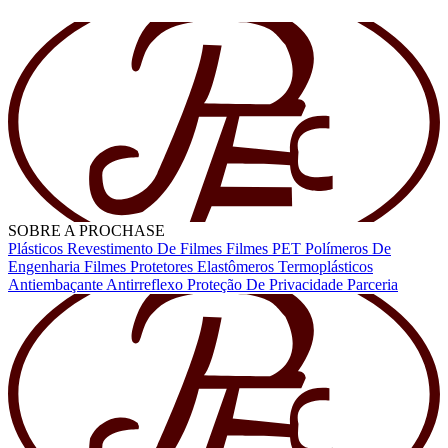
SOBRE A PROCHASE
Plásticos
Revestimento De Filmes
Filmes PET
Polímeros De
Engenharia
Filmes Protetores
Elastômeros Termoplásticos
Antiembaçante
Antirreflexo
Proteção De Privacidade
Parceria